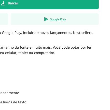
Baixar
Google Play
o Google Play, incluindo novos lançamentos, best-sellers,
 tamanho da fonte e muito mais. Você pode optar por ler
seu celular, tablet ou computador.
antaneamente
 livros de texto