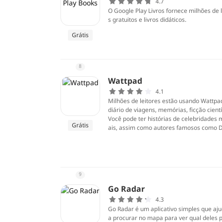
4.7
O Google Play Livros fornece milhões de l
s gratuitos e livros didáticos.
Grátis
8
Wattpad
4.1
Milhões de leitores estão usando Wattpad
diário de viagens, memórias, ficção científ
Você pode ter histórias de celebridades 
Grátis
ais, assim como autores famosos como Da
9
Go Radar
4.3
Go Radar é um aplicativo simples que aj
a procurar no mapa para ver qual deles 