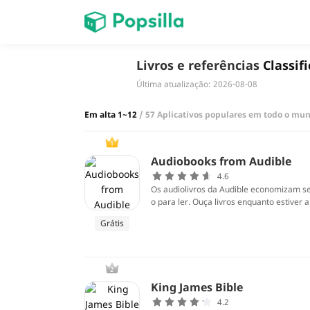
Accueil
Livros e referências
Classif
Última atualização: 2026-08-08
jogos
Em alta 1~12
/ 57 Aplicativos populares em todo o mu
1
Audiobooks from Audible
4.6
Os audiolivros da Audible economizam seu
o para ler. Ouça livros enquanto estive
Grátis
2
King James Bible
4.2