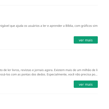
igável que ajuda os usuários a ler e aprender a Bíblia, com gráficos sim
ver mais
to de ler livros, revistas e jornais agora. Existem mais de um milhão de li
cessá-los com as pontas dos dedos. Especialmente, você não precisa pos
ver mais