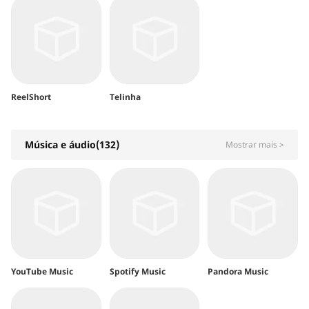
ReelShort
Telinha
Música e áudio(132)
Mostrar mais >
YouTube Music
Spotify Music
Pandora Music