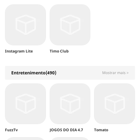
Instagram Lite
Timo Club
Entretenimento(490)
Mostrar mais >
FuzzTv
JOGOS DO DIA 4.7
Tomato