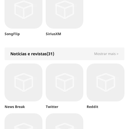
SongFlip
SiriusXM
Notícias e revistas(31)
Mostrar mais >
News Break
Twitter
Reddit