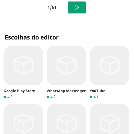
1/61
Escolhas do editor
Google Play Store
WhatsApp Messenger
YouTube
4.3
4.2
4.1