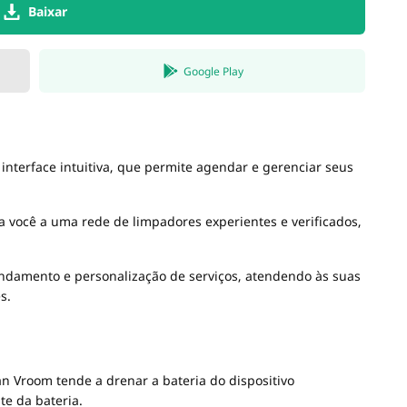
Baixar
Google Play
interface intuitiva, que permite agendar e gerenciar seus
cta você a uma rede de limpadores experientes e verificados,
gendamento e personalização de serviços, atendendo às suas
s.
an Vroom tende a drenar a bateria do dispositivo
e da bateria.