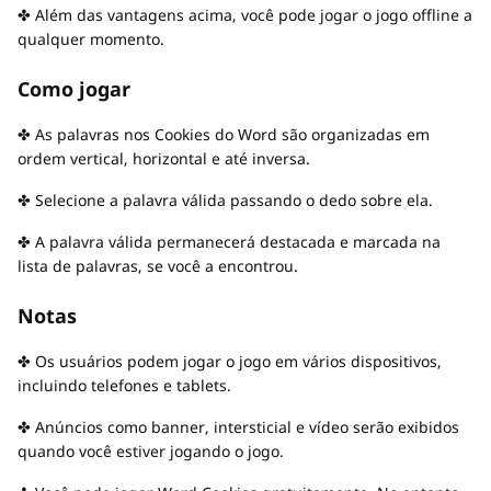
✤ Além das vantagens acima, você pode jogar o jogo offline a
qualquer momento.
Como jogar
✤ As palavras nos Cookies do Word são organizadas em
ordem vertical, horizontal e até inversa.
✤ Selecione a palavra válida passando o dedo sobre ela.
✤ A palavra válida permanecerá destacada e marcada na
lista de palavras, se você a encontrou.
Notas
✤ Os usuários podem jogar o jogo em vários dispositivos,
incluindo telefones e tablets.
✤ Anúncios como banner, intersticial e vídeo serão exibidos
quando você estiver jogando o jogo.