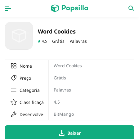
Accueil
APPS
Word Cookies
jogos
Nouveautés
Grátis
Palavras
4.5
Word Cookies
Nome
Grátis
Preço
Palavras
Categoria
4.5
Classificação
BitMango
Desenvolvedor
Baixar