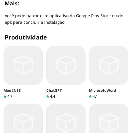
Mais:
Você pode baixar este aplicativo da Google Play Store ou do
apk para concluir a instalação.
Produtividade
Meu INSS
ChatGPT
Microsoft Word
4.7
4.4
4.1