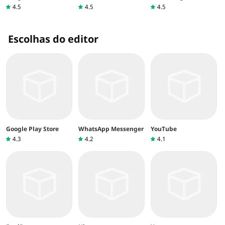
4.5
4.5
4.5
Escolhas do editor
Google Play Store
WhatsApp Messenger
YouTube
4.3
4.2
4.1