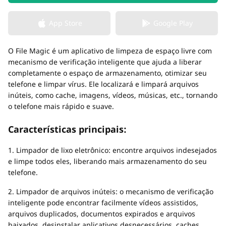
App Store
Google Play
O File Magic é um aplicativo de limpeza de espaço livre com
mecanismo de verificação inteligente que ajuda a liberar
completamente o espaço de armazenamento, otimizar seu
telefone e limpar vírus. Ele localizará e limpará arquivos
inúteis, como cache, imagens, vídeos, músicas, etc., tornando
o telefone mais rápido e suave.
Características principais:
1. Limpador de lixo eletrônico: encontre arquivos indesejados
e limpe todos eles, liberando mais armazenamento do seu
telefone.
2. Limpador de arquivos inúteis: o mecanismo de verificação
inteligente pode encontrar facilmente vídeos assistidos,
arquivos duplicados, documentos expirados e arquivos
baixados, desinstalar aplicativos desnecessários, caches