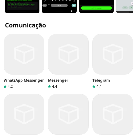
Comunicação
WhatsApp Messenger
Messenger
Telegram
4.2
4.4
4.4