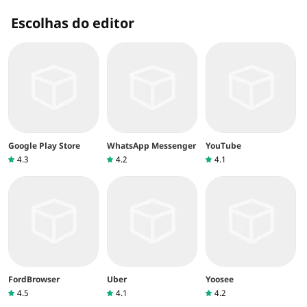
Escolhas do editor
Google Play Store
WhatsApp Messenger
YouTube
4.3
4.2
4.1
FordBrowser
Uber
Yoosee
4.5
4.1
4.2