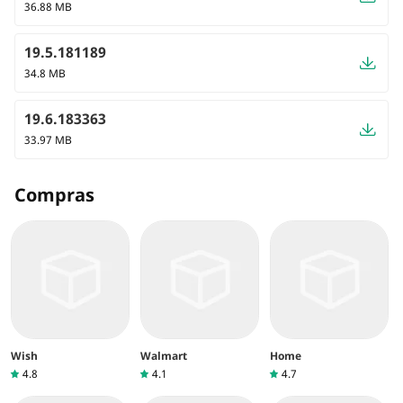
36.88 MB
19.5.181189
34.8 MB
19.6.183363
33.97 MB
Compras
Wish
Walmart
Home
4.8
4.1
4.7