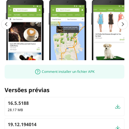
Comment installer un fichier APK
Versões prévias
16.5.5188
28.17 MB
19.12.194014