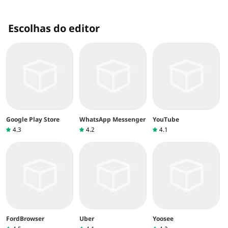
Escolhas do editor
Google Play Store
WhatsApp Messenger
YouTube
4.3
4.2
4.1
FordBrowser
Uber
Yoosee