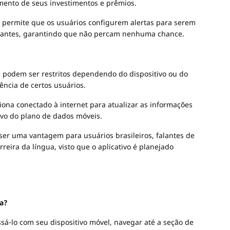
mento de seus investimentos e prêmios.
a permite que os usuários configurem alertas para serem
ortantes, garantindo que não percam nenhuma chance.
s podem ser restritos dependendo do dispositivo ou do
ência de certos usuários.
iona conectado à internet para atualizar as informações
ivo do plano de dados móveis.
 ser uma vantagem para usuários brasileiros, falantes de
eira da língua, visto que o aplicativo é planejado
na?
ssá-lo com seu dispositivo móvel, navegar até a seção de