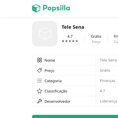
Accueil
Tele Sena
jogos
4.7
Grátis
Fi
Preço
Ca
Tele Sena
Nome
Grátis
Preço
Finanças
Categoria
4.7
Classificação
Liderança 
Desenvolvedor