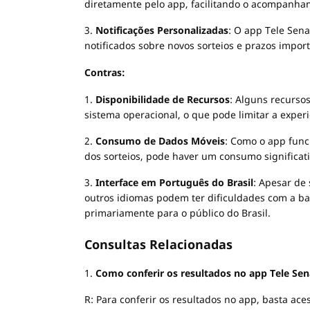
diretamente pelo app, facilitando o acompanha
3.
Notificações Personalizadas
: O app Tele Sen
notificados sobre novos sorteios e prazos imp
Contras:
1.
Disponibilidade de Recursos
: Alguns recurso
sistema operacional, o que pode limitar a experi
2.
Consumo de Dados Móveis
: Como o app func
dos sorteios, pode haver um consumo significat
3.
Interface em Português do Brasil
: Apesar de
outros idiomas podem ter dificuldades com a barr
primariamente para o público do Brasil.
Consultas Relacionadas
1.
Como conferir os resultados no app Tele Se
R: Para conferir os resultados no app, basta ace