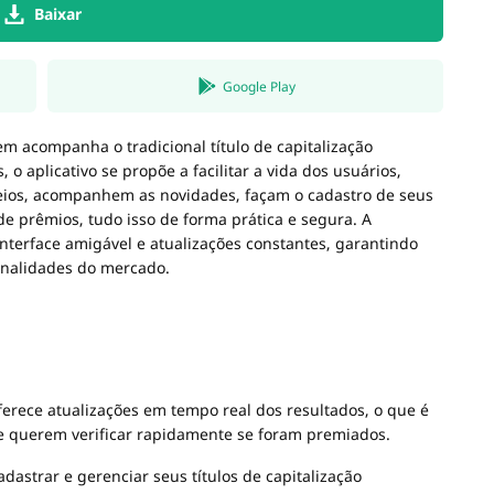
Baixar
Google Play
m acompanha o tradicional título de capitalização
 o aplicativo se propõe a facilitar a vida dos usuários,
teios, acompanhem as novidades, façam o cadastro de seus
e prêmios, tudo isso de forma prática e segura. A
nterface amigável e atualizações constantes, garantindo
onalidades do mercado.
oferece atualizações em tempo real dos resultados, o que é
 querem verificar rapidamente se foram premiados.
dastrar e gerenciar seus títulos de capitalização