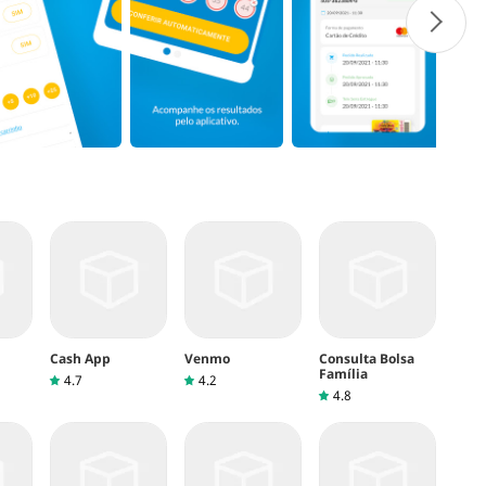
Cash App
Venmo
Consulta Bolsa
Família
4.7
4.2
4.8