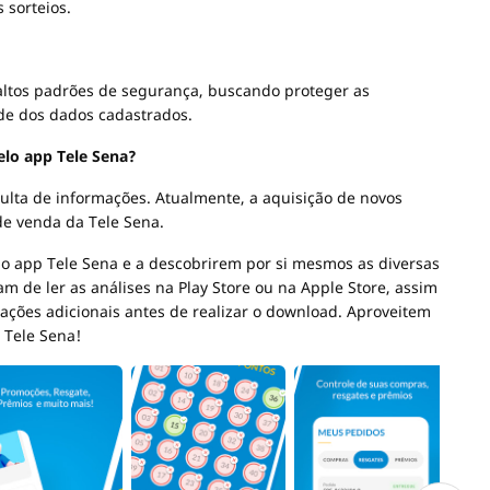
 sorteios.
 altos padrões de segurança, buscando proteger as
ade dos dados cadastrados.
pelo app Tele Sena?
sulta de informações. Atualmente, a aquisição de novos
s de venda da Tele Sena.
o app Tele Sena e a descobrirem por si mesmos as diversas
m de ler as análises na Play Store ou na Apple Store, assim
rmações adicionais antes de realizar o download. Aproveitem
 Tele Sena!