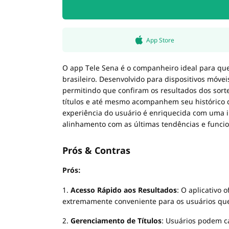
App Store
O app Tele Sena é o companheiro ideal para que
brasileiro. Desenvolvido para dispositivos móveis,
permitindo que confiram os resultados dos sor
títulos e até mesmo acompanhem seu histórico d
experiência do usuário é enriquecida com uma i
alinhamento com as últimas tendências e funci
Prós & Contras
Prós:
1.
Acesso Rápido aos Resultados
: O aplicativo 
extremamente conveniente para os usuários que
2.
Gerenciamento de Títulos
: Usuários podem ca