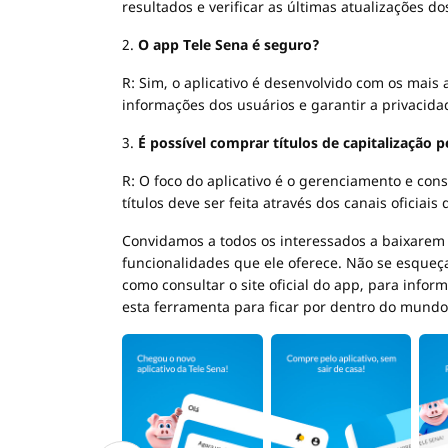
resultados e verificar as últimas atualizações dos
2.
O app Tele Sena é seguro?
R: Sim, o aplicativo é desenvolvido com os mais
informações dos usuários e garantir a privacid
3.
É possível comprar títulos de capitalização 
R: O foco do aplicativo é o gerenciamento e con
títulos deve ser feita através dos canais oficiai
Convidamos a todos os interessados a baixarem 
funcionalidades que ele oferece. Não se esqueça
como consultar o site oficial do app, para info
esta ferramenta para ficar por dentro do mundo