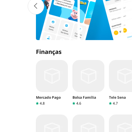
Finanças
Mercado Pago
Bolsa Família
Tele Sena
4.8
4.6
4.7